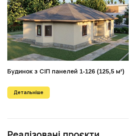
Будинок з СІП панелей 1-126 (125,5 м²)
Детальніше
Реалізовані проєкти