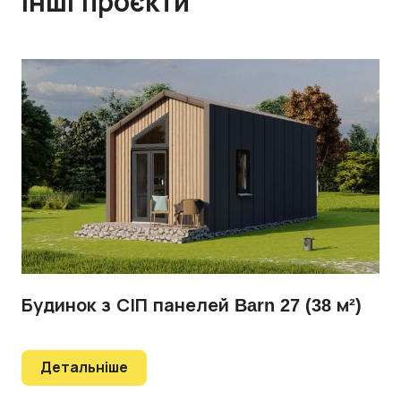
Інші проєкти
Будинок з СІП панелей Barn 27 (38 м²)
Детальніше