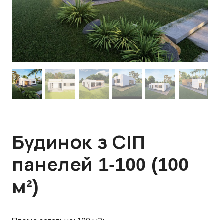
Будинок з СІП
панелей 1-100 (100
м²)