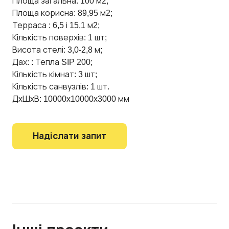
Площа загальна: 100 м2;
Площа корисна: 89,95 м2;
Терраса : 6,5 і 15,1 м2;
Кількість поверхів: 1 шт;
Висота стелі: 3,0-2,8 м;
Дах: : Тепла SIP 200;
Кількість кімнат: 3 шт;
Кількість санвузлів: 1 шт.
ДxШxВ: 10000x10000x3000 мм
Надіслати запит