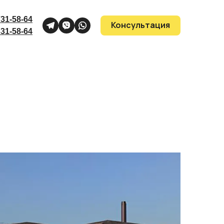
731-58-64
Консультация
331-58-64