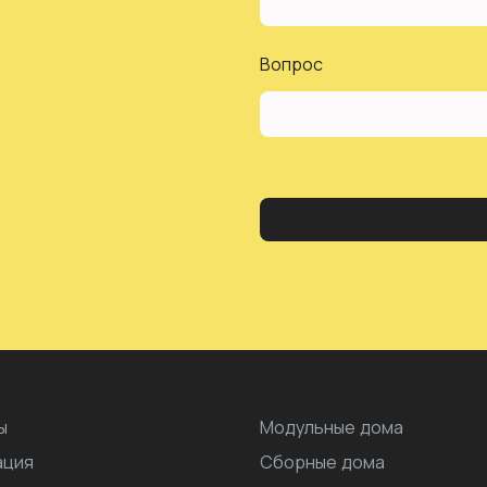
Вопрос
ы
Модульные дома
ация
Сборные дома