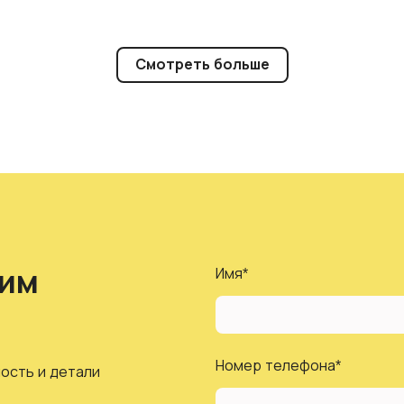
Смотреть больше
шим
Имя
*
Номер телефона
*
ость и детали