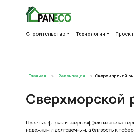
Строительство
Технологии
Проек
Главная
Реализация
Сверхморской р
Сверхморской 
Простые формы и энергоэффективные матер
надежным и долговечным, а близость к побе