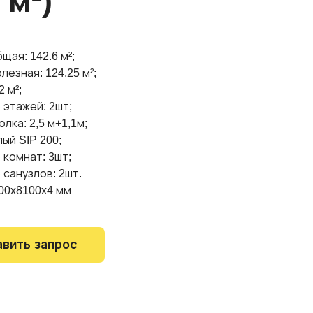
 м²)
ая: 142.6 м²;
езная: 124,25 м²;
 м²;
 этажей: 2шт;
лка: 2,5 м+1,1м;
ый SIP 200;
 комнат: 3шт;
 санузлов: 2шт.
00x8100x4 мм
вить запрос