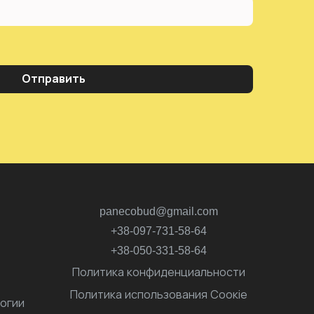
Отправить
panecobud@gmail.com
+38-097-731-58-64
+38-050-331-58-64
Политика конфиденциальности
Политика использования Соокіе
логии