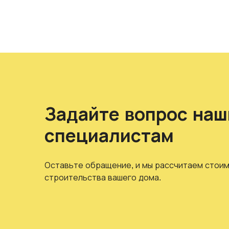
Задайте вопрос на
специалистам
Оставьте обращение, и мы рассчитаем стоим
строительства вашего дома.