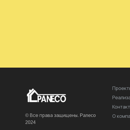
Проект
Реализ
Контак
© Все права защищены. Paneco
О комп
2024