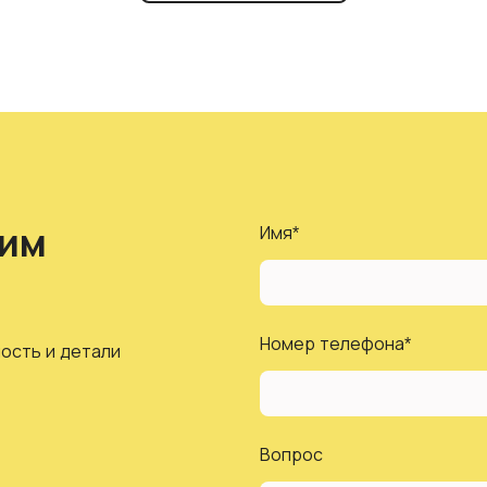
шим
Имя
*
Номер телефона
*
ость и детали
Вопрос