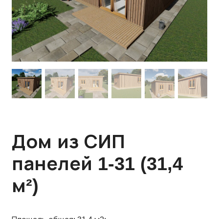
Дом из СИП
панелей 1-31 (31,4
м²)